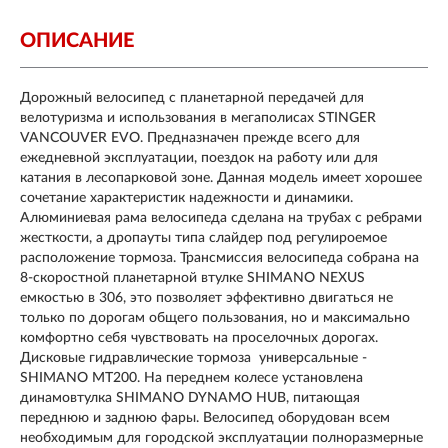
ОПИСАНИЕ
Дорожный велосипед с планетарной передачей для
велотуризма и использования в мегаполисах STINGER
VANCOUVER EVO. Предназначен прежде всего для
ежедневной эксплуатации, поездок на работу или для
катания в лесопарковой зоне. Данная модель имеет хорошее
сочетание характеристик надежности и динамики.
Алюминиевая рама велосипеда сделана на трубах с ребрами
жесткости, а дропауты типа слайдер под регулироемое
расположение тормоза. Трансмиссия велосипеда собрана на
8-скоростной планетарной втулке SHIMANO NEXUS
емкостью в 306, это позволяет эффективно двигаться не
только по дорогам общего пользования, но и максимально
комфортно себя чувствовать на проселочных дорогах.
Дисковые гидравлические тормоза универсальные -
SHIMANO MT200. На переднем колесе установлена
динамовтулка SHIMANO DYNAMO HUB, питающая
переднюю и заднюю фары. Велосипед оборудован всем
необходимым для городской эксплуатации полноразмерные