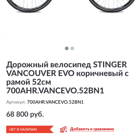
Дорожный велосипед STINGER
VANCOUVER EVO коричневый с
рамой 52см
700AHR.VANCEVO.52BN1
Артикул:
700AHR.VANCEVO.52BN1
68 800 руб.
Добавить к сравнению
НЕТ В НАЛИЧИИ