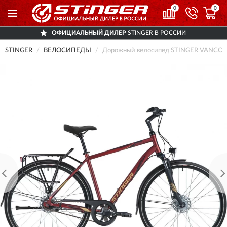
0
0
ОФИЦИАЛЬНЫЙ ДИЛЕР
STINGER В РОССИИ
STINGER
ВЕЛОСИПЕДЫ
Дорожный велосипед STINGER VANCOU