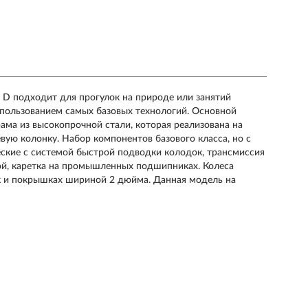
D подходит для прогулок на природе или занятий
спользованием самых базовых технологий. Основной
ма из высокопрочной стали, которая реализована на
вую колонку. Набор компонентов базового класса, но с
ские с системой быстрой подводки колодок, трансмиссия
ой, каретка на промышленных подшипниках. Колеса
ик и покрышках шириной 2 дюйма. Данная модель на