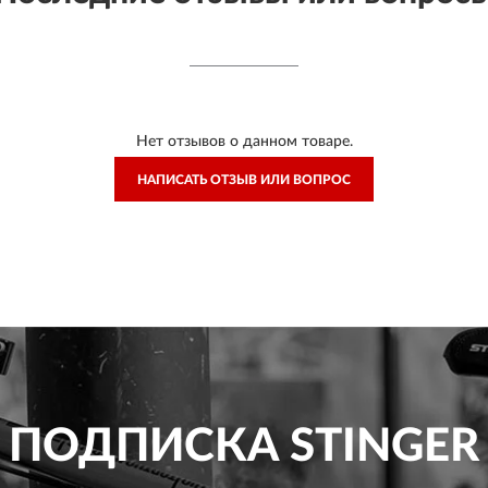
Нет отзывов о данном товаре.
НАПИСАТЬ ОТЗЫВ ИЛИ ВОПРОС
ПОДПИСКА
STINGER