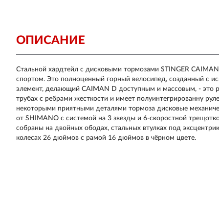
ОПИСАНИЕ
Стальной хардтейл с дисковыми тормозами STINGER CAIMAN 
спортом. Это полноценный горный велосипед, созданный с и
элемент, делающий CAIMAN D доступным и массовым, - это ра
трубах с ребрами жесткости и имеет полуинтегрированну руле
некоторыми приятными деталями тормоза дисковые механиче
от SHIMANO с системой на 3 звезды и 6-скоростной трещотк
собраны на двойных ободах, стальных втулках под эксцентр
колесах 26 дюймов с рамой 16 дюймов в чёрном цвете.