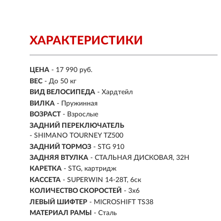
ХАРАКТЕРИСТИКИ
ЦЕНА
- 17 990 руб.
ВЕС
- До 50 кг
ВИД ВЕЛОСИПЕДА
- Хардтейл
ВИЛКА
- Пружинная
ВОЗРАСТ
- Взрослые
ЗАДНИЙ ПЕРЕКЛЮЧАТЕЛЬ
- SHIMANO TOURNEY TZ500
ЗАДНИЙ ТОРМОЗ
- STG 910
ЗАДНЯЯ ВТУЛКА
- СТАЛЬНАЯ ДИСКОВАЯ, 32H
КАРЕТКА
- STG, картридж
КАССЕТА
- SUPERWIN 14-28T, 6ск
КОЛИЧЕСТВО СКОРОСТЕЙ
- 3x6
ЛЕВЫЙ ШИФТЕР
- MICROSHIFT TS38
МАТЕРИАЛ РАМЫ
- Сталь