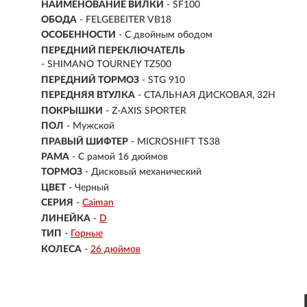
НАИМЕНОВАНИЕ ВИЛКИ
- SF100
ОБОДА
- FELGEBEITER VB18
ОСОБЕННОСТИ
- С двойным ободом
ПЕРЕДНИЙ ПЕРЕКЛЮЧАТЕЛЬ
- SHIMANO TOURNEY TZ500
ПЕРЕДНИЙ ТОРМОЗ
- STG 910
ПЕРЕДНЯЯ ВТУЛКА
- СТАЛЬНАЯ ДИСКОВАЯ, 32H
ПОКРЫШКИ
- Z-AXIS SPORTER
ПОЛ
-
Мужской
ПРАВЫЙ ШИФТЕР
- MICROSHIFT TS38
РАМА
-
С рамой 16 дюймов
ТОРМОЗ
- Дисковый механический
ЦВЕТ
- Черный
СЕРИЯ
-
Caiman
ЛИНЕЙКА
-
D
ТИП
-
Горные
КОЛЕСА
-
26 дюймов