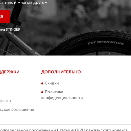
бытиях и многом другом
СЯ
ния
STINGER
ДДЕРЖКИ
ДОПОЛНИТЕЛЬНО
Скидки
Политика
конфиденциальности
ферта
ьское соглашение
, определяемой положениями Статьи 437(2) Гражданского кодекса