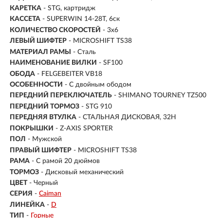
КАРЕТКА
- STG, картридж
КАССЕТА
- SUPERWIN 14-28T, 6ск
КОЛИЧЕСТВО СКОРОСТЕЙ
- 3x6
ЛЕВЫЙ ШИФТЕР
- MICROSHIFT TS38
МАТЕРИАЛ РАМЫ
- Сталь
НАИМЕНОВАНИЕ ВИЛКИ
- SF100
ОБОДА
- FELGEBEITER VB18
ОСОБЕННОСТИ
- С двойным ободом
ПЕРЕДНИЙ ПЕРЕКЛЮЧАТЕЛЬ
- SHIMANO TOURNEY TZ500
ПЕРЕДНИЙ ТОРМОЗ
- STG 910
ПЕРЕДНЯЯ ВТУЛКА
- СТАЛЬНАЯ ДИСКОВАЯ, 32H
ПОКРЫШКИ
- Z-AXIS SPORTER
ПОЛ
-
Мужской
ПРАВЫЙ ШИФТЕР
- MICROSHIFT TS38
РАМА
-
С рамой 20 дюймов
ТОРМОЗ
- Дисковый механический
ЦВЕТ
- Черный
СЕРИЯ
-
Caiman
ЛИНЕЙКА
-
D
ТИП
-
Горные