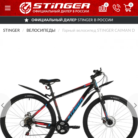
0
0
ОФИЦИАЛЬНЫЙ ДИЛЕР
STINGER В РОССИИ
STINGER
ВЕЛОСИПЕДЫ
Горный велосипед STINGER CAIMAN D 