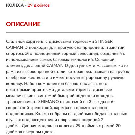
КОЛЕСА
-
29 дюймов
ОПИСАНИЕ
Стальной хардтейл с дисковыми тормозами STINGER
CAIMAN D подходит для прогулок на природе или занятий
спортом. Это полноценный горный велосипед, созданный с
использованием самых базовых технологий. Основной
элемент, делающий CAIMAN D доступным и массовым, - это
рама из высокопрочной стали, которая реализована на трубах
с ребрами жесткости и имеет полуинтегрированну рулевую
колонку. Набор компонентов базового класса, но с
некоторыми приятными деталями тормоза дисковые
механические с системой быстрой подводки колодок,
трансмиссия от SHIMANO с системой на 3 звезды и 6-
скоростной трещоткой, каретка на промышленных
подшипниках. Колеса собраны на двойных ободах, стальных
втулках под эксцентрик и покрышках шириной 2
дюйма. Данная модель на колесах 29 дюймов с рамой 20
дюймов в черном цвете.