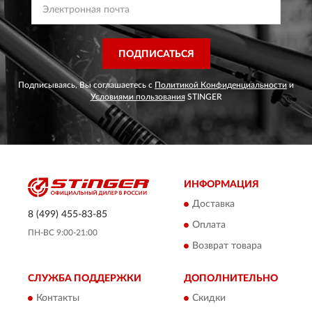
ПОДПИСАТЬСЯ
Подписываясь, Вы соглашаетесь с
Политикой Конфиденциальности
и
Условиями пользования
STINGER
ИНФОРМАЦИЯ
Доставка
8 (499) 455-83-85
Оплата
ПН-ВС 9:00-21:00
Возврат товара
СЛУЖБА ПОДДЕРЖКИ
ДОПОЛНИТЕЛЬНО
Контакты
Скидки