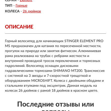
СЕРИЯ
-
Element
ТИП
-
Горные
КОЛЕСА
-
26 дюймов
ОПИСАНИЕ
Горный велосипед для начинающих STINGER ELEMENT PRO
MS предназначен для катания по пересеченной местности,
прогулок на природе или занятия фитнесом. Алюминиевая
рама реализована на трубах с ребрами жесткости и
внутренней проводкой тросов переключения и тормозных
гидролиний. Велосипед оснащен дисковыми
гидравлическими тормозами SHIMANO MT200. Трансмиссия
с системой на 3 звезды и 7-скоростной трещоткой и
оборудованием MICROSHIFT. Колеса с двойными ободами и
стальными втулками под эксцентрик. Данная модель на
колесах 26 дюймов с рамой 18 дюймов в красном цвете.
Последние отзывы или