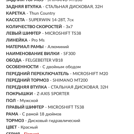
ЗАДНИЙ ТОРМОЗ
- SHIMANO MT200
ЗАДНЯЯ ВТУЛКА
- СТАЛЬНАЯ ДИСКОВАЯ, 32H
КАРЕТКА
- Thun Country
КАССЕТА
- SUPERWIN 14-28T, 7ск
КОЛИЧЕСТВО СКОРОСТЕЙ
- 3x7
ЛЕВЫЙ ШИФТЕР
- MICROSHIFT TS38
ЛИНЕЙКА
- Pro Ms
МАТЕРИАЛ РАМЫ
- Алюминий
НАИМЕНОВАНИЕ ВИЛКИ
- SF300
ОБОДА
- FELGEBEITER VB18
ОСОБЕННОСТИ
- С двойным ободом
ПЕРЕДНИЙ ПЕРЕКЛЮЧАТЕЛЬ
- MICROSHIFT M20
ПЕРЕДНИЙ ТОРМОЗ
- SHIMANO MT200
ПЕРЕДНЯЯ ВТУЛКА
- СТАЛЬНАЯ ДИСКОВАЯ, 32H
ПОКРЫШКИ
- Z-AXIS SPORTER
ПОЛ
-
Мужской
ПРАВЫЙ ШИФТЕР
- MICROSHIFT TS38
РАМА
-
С рамой 18 дюймов
ТОРМОЗ
- Дисковый гидравлический
ЦВЕТ
- Красный