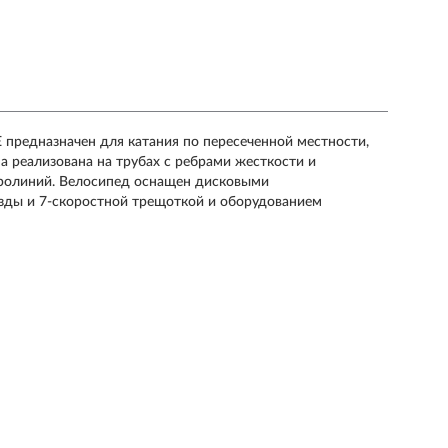
редназначен для катания по пересеченной местности,
а реализована на трубах с ребрами жесткости и
дролиний. Велосипед оснащен дисковыми
езды и 7-скоростной трещоткой и оборудованием