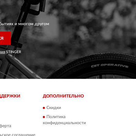
бытиях и многом другом
СЯ
ния
STINGER
ДДЕРЖКИ
ДОПОЛНИТЕЛЬНО
Скидки
Политика
конфиденциальности
ферта
ьское соглашение