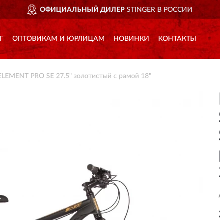
ОФИЦИАЛЬНЫЙ ДИЛЕР
STINGER В РОССИИ
Г
ОПТОВИКАМ И ЮРЛИЦАМ
НОВИНКИ
КОНТАКТЫ
LEMENT PRO SE 27.5" золотистый с рамой 18"