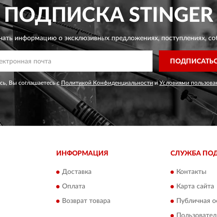
ПОДПИСКА
STINGER
чать информацию о эксклюзивных предложениях,
поступлениях, со
ПОДПИСАТЬ
ь, Вы соглашаетесь с
Политикой Конфиденциальности
и
Условиями пользова
ИНФОРМАЦИЯ
СЛУЖБА ПО
Доставка
Контакты
Оплата
Карта сайта
Возврат товара
Публичная о
Пользовател