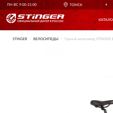
ПН-ВС 9:00-21:00
ТОМСК
КАТАЛО
STINGER
ВЕЛОСИПЕДЫ
Горный велосипед STINGER E