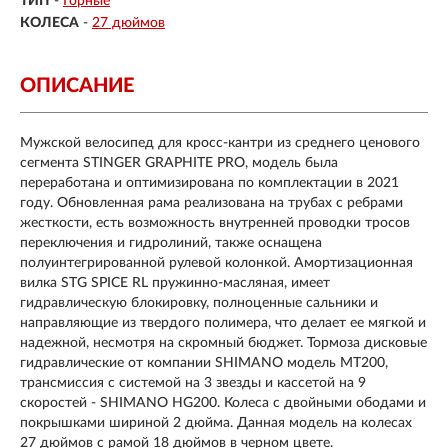
ТИП
-
Горные
КОЛЕСА
-
27 дюймов
ОПИСАНИЕ
Мужской велосипед для кросс-кантри из среднего ценового
сегмента STINGER GRAPHITE PRO, модель была
переработана и оптимизирована по комплектации в 2021
году. Обновленная рама реализована на трубах с ребрами
жесткости, есть возможность внутренней проводки тросов
переключения и гидролиний, также оснащена
полуинтегрированной рулевой колонкой. Амортизационная
вилка STG SPICE RL пружинно-масляная, имеет
гидравлическую блокировку, полноценные сальники и
направляющие из твердого полимера, что делает ее мягкой и
надежной, несмотря на скромный бюджет. Тормоза дисковые
гидравлические от компании SHIMANO модель MT200,
трансмиссия с системой на 3 звезды и кассетой на 9
скоростей - SHIMANO HG200. Колеса с двойными ободами и
покрышками шириной 2 дюйма. Данная модель на колесах
27 дюймов с рамой 18 дюймов в черном цвете.