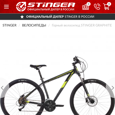
0
0
ОФИЦИАЛЬНЫЙ ДИЛЕР
STINGER В РОССИИ
STINGER
ВЕЛОСИПЕДЫ
Горный велосипед STINGER GRAPHITE 