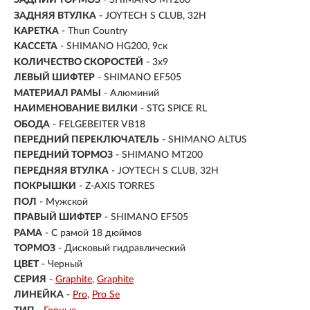
ЗАДНИЙ ТОРМОЗ
- SHIMANO MT200
ЗАДНЯЯ ВТУЛКА
- JOYTECH S CLUB, 32H
КАРЕТКА
- Thun Country
КАССЕТА
- SHIMANO HG200, 9ск
КОЛИЧЕСТВО СКОРОСТЕЙ
- 3x9
ЛЕВЫЙ ШИФТЕР
- SHIMANO EF505
МАТЕРИАЛ РАМЫ
- Алюминий
НАИМЕНОВАНИЕ ВИЛКИ
- STG SPICE RL
ОБОДА
- FELGEBEITER VB18
ПЕРЕДНИЙ ПЕРЕКЛЮЧАТЕЛЬ
- SHIMANO ALTUS
ПЕРЕДНИЙ ТОРМОЗ
- SHIMANO MT200
ПЕРЕДНЯЯ ВТУЛКА
- JOYTECH S CLUB, 32H
ПОКРЫШКИ
- Z-AXIS TORRES
ПОЛ
-
Мужской
ПРАВЫЙ ШИФТЕР
- SHIMANO EF505
РАМА
-
С рамой 18 дюймов
ТОРМОЗ
- Дисковый гидравлический
ЦВЕТ
- Черный
СЕРИЯ
-
Graphite
Graphite
ЛИНЕЙКА
-
Pro
Pro Se