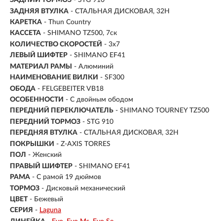
ЗАДНИЙ ТОРМОЗ
- STG 910
ЗАДНЯЯ ВТУЛКА
- СТАЛЬНАЯ ДИСКОВАЯ, 32H
КАРЕТКА
- Thun Country
КАССЕТА
- SHIMANO TZ500, 7ск
КОЛИЧЕСТВО СКОРОСТЕЙ
- 3x7
ЛЕВЫЙ ШИФТЕР
- SHIMANO EF41
МАТЕРИАЛ РАМЫ
- Алюминий
НАИМЕНОВАНИЕ ВИЛКИ
- SF300
ОБОДА
- FELGEBEITER VB18
ОСОБЕННОСТИ
- С двойным ободом
ПЕРЕДНИЙ ПЕРЕКЛЮЧАТЕЛЬ
- SHIMANO TOURNEY TZ500
ПЕРЕДНИЙ ТОРМОЗ
- STG 910
ПЕРЕДНЯЯ ВТУЛКА
- СТАЛЬНАЯ ДИСКОВАЯ, 32H
ПОКРЫШКИ
- Z-AXIS TORRES
ПОЛ
-
Женский
ПРАВЫЙ ШИФТЕР
- SHIMANO EF41
РАМА
-
С рамой 19 дюймов
ТОРМОЗ
- Дисковый механический
ЦВЕТ
- Бежевый
СЕРИЯ
-
Laguna