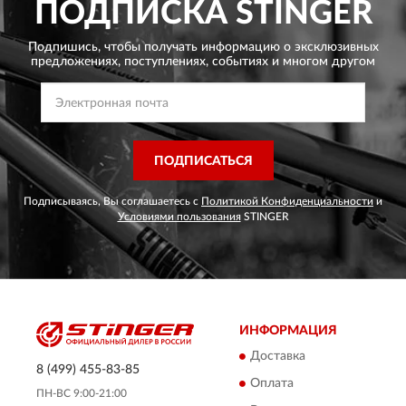
ПОДПИСКА
STINGER
Подпишись, чтобы получать информацию о эксклюзивных
предложениях,
поступлениях, событиях и многом другом
ПОДПИСАТЬСЯ
Подписываясь, Вы соглашаетесь с
Политикой Конфиденциальности
и
Условиями пользования
STINGER
ИНФОРМАЦИЯ
Доставка
8 (499) 455-83-85
Оплата
ПН-ВС 9:00-21:00