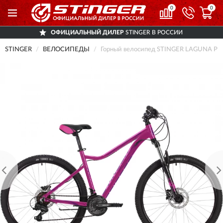
0
0
ОФИЦИАЛЬНЫЙ ДИЛЕР
STINGER В РОССИИ
STINGER
ВЕЛОСИПЕДЫ
Горный велосипед STINGER LAGUNA PR