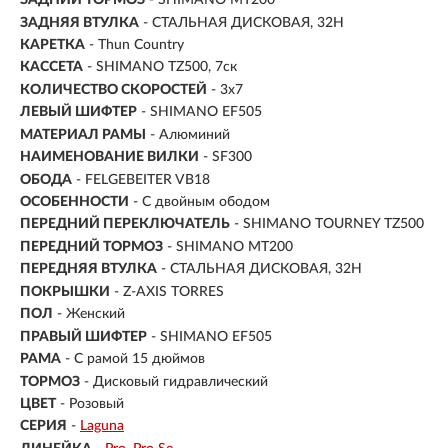
ЗАДНИЙ ТОРМОЗ
- SHIMANO MT200
ЗАДНЯЯ ВТУЛКА
- СТАЛЬНАЯ ДИСКОВАЯ, 32H
КАРЕТКА
- Thun Country
КАССЕТА
- SHIMANO TZ500, 7ск
КОЛИЧЕСТВО СКОРОСТЕЙ
- 3x7
ЛЕВЫЙ ШИФТЕР
- SHIMANO EF505
МАТЕРИАЛ РАМЫ
- Алюминий
НАИМЕНОВАНИЕ ВИЛКИ
- SF300
ОБОДА
- FELGEBEITER VB18
ОСОБЕННОСТИ
- С двойным ободом
ПЕРЕДНИЙ ПЕРЕКЛЮЧАТЕЛЬ
- SHIMANO TOURNEY TZ500
ПЕРЕДНИЙ ТОРМОЗ
- SHIMANO MT200
ПЕРЕДНЯЯ ВТУЛКА
- СТАЛЬНАЯ ДИСКОВАЯ, 32H
ПОКРЫШКИ
- Z-AXIS TORRES
ПОЛ
-
Женский
ПРАВЫЙ ШИФТЕР
- SHIMANO EF505
РАМА
-
С рамой 15 дюймов
ТОРМОЗ
- Дисковый гидравлический
ЦВЕТ
- Розовый
СЕРИЯ
-
Laguna