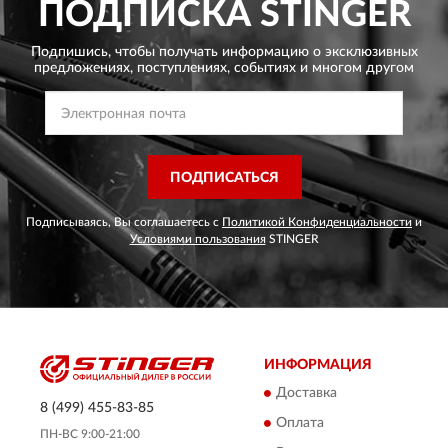
ПОДПИСКА
STINGER
Подпишись, чтобы получать информацию о эксклюзивных
предложениях,
поступлениях, событиях и многом другом
ПОДПИСАТЬСЯ
Подписываясь, Вы соглашаетесь с
Политикой Конфиденциальности
и
Условиями пользования
STINGER
ИНФОРМАЦИЯ
Доставка
8 (499) 455-83-85
Оплата
ПН-ВС 9:00-21:00