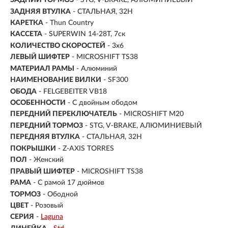
ЗАДНИЙ ТОРМОЗ
- STG, V-BRAKE, АЛЮМИНИЕВЫЙ
ЗАДНЯЯ ВТУЛКА
- СТАЛЬНАЯ, 32H
КАРЕТКА
- Thun Country
КАССЕТА
- SUPERWIN 14-28T, 7ск
КОЛИЧЕСТВО СКОРОСТЕЙ
- 3x6
ЛЕВЫЙ ШИФТЕР
- MICROSHIFT TS38
МАТЕРИАЛ РАМЫ
- Алюминий
НАИМЕНОВАНИЕ ВИЛКИ
- SF300
ОБОДА
- FELGEBEITER VB18
ОСОБЕННОСТИ
- С двойным ободом
ПЕРЕДНИЙ ПЕРЕКЛЮЧАТЕЛЬ
- MICROSHIFT M20
ПЕРЕДНИЙ ТОРМОЗ
- STG, V-BRAKE, АЛЮМИНИЕВЫЙ
ПЕРЕДНЯЯ ВТУЛКА
- СТАЛЬНАЯ, 32H
ПОКРЫШКИ
- Z-AXIS TORRES
ПОЛ
-
Женский
ПРАВЫЙ ШИФТЕР
- MICROSHIFT TS38
РАМА
-
С рамой 17 дюймов
ТОРМОЗ
- Ободной
ЦВЕТ
- Розовый
СЕРИЯ
-
Laguna