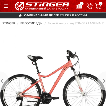
0
0
ОФИЦИАЛЬНЫЙ ДИЛЕР
STINGER В РОССИИ
STINGER
ВЕЛОСИПЕДЫ
Горный велосипед STINGER LAGUNA STD 