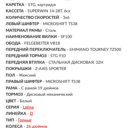
КАРЕТКА
- STG, картридж
КАССЕТА
- SUPERWIN 14-28T, 6ск
КОЛИЧЕСТВО СКОРОСТЕЙ
- 3x6
ЛЕВЫЙ ШИФТЕР
- MICROSHIFT TS38
МАТЕРИАЛ РАМЫ
- Сталь
НАИМЕНОВАНИЕ ВИЛКИ
- SF100
ОБОДА
- FELGEBEITER VB18
ПЕРЕДНИЙ ПЕРЕКЛЮЧАТЕЛЬ
- SHIMANO TOURNEY TZ500
ПЕРЕДНИЙ ТОРМОЗ
- STG 910
ПЕРЕДНЯЯ ВТУЛКА
- СТАЛЬНАЯ ДИСКОВАЯ, 32H
ПОКРЫШКИ
- Z-AXIS SPORTER
ПОЛ
-
Женский
ПРАВЫЙ ШИФТЕР
- MICROSHIFT TS38
РАМА
-
С рамой 19 дюймов
ТОРМОЗ
- Дисковый механический
ЦВЕТ
- Белый
СЕРИЯ
-
Latina
ЛИНЕЙКА
-
D
ТИП
-
Горные
КОЛЕСА
-
26 дюймов