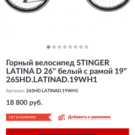
Горный велосипед STINGER
LATINA D 26" белый с рамой 19"
26SHD.LATINAD.19WH1
Артикул:
26SHD.LATINAD.19WH1
18 800 руб.
Добавить к сравнению
НЕТ В НАЛИЧИИ
УВЕДОМИТЬ О ПОСТУПЛЕНИИ