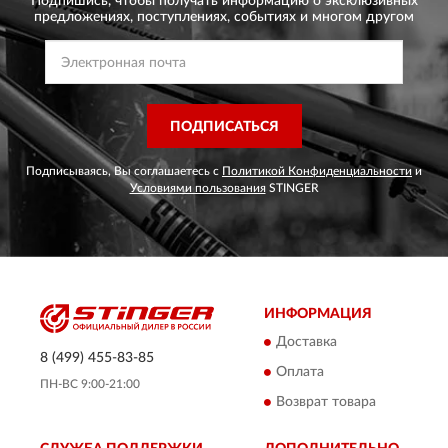
Подпишись, чтобы получать информацию о эксклюзивных
предложениях,
поступлениях, событиях и многом другом
ПОДПИСАТЬСЯ
Подписываясь, Вы соглашаетесь с
Политикой Конфиденциальности
и
Условиями пользования
STINGER
ИНФОРМАЦИЯ
Доставка
8 (499) 455-83-85
Оплата
ПН-ВС 9:00-21:00
Возврат товара