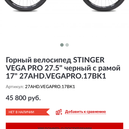
Горный велосипед STINGER
VEGA PRO 27.5" черный с рамой
17" 27AHD.VEGAPRO.17BK1
Артикул:
27AHD.VEGAPRO.17BK1
45 800 руб.
Добавить к сравнению
НЕТ В НАЛИЧИИ
УВЕДОМИТЬ О ПОСТУПЛЕНИИ