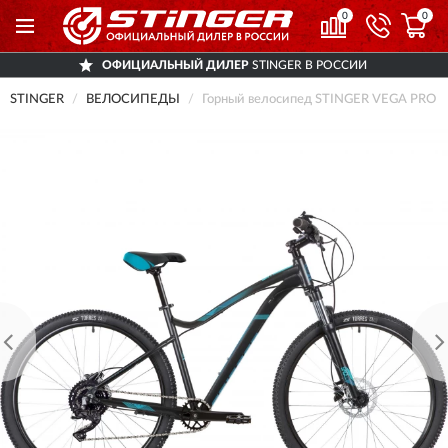
0
0
ОФИЦИАЛЬНЫЙ ДИЛЕР
STINGER В РОССИИ
STINGER
ВЕЛОСИПЕДЫ
Горный велосипед STINGER VEGA PRO 27