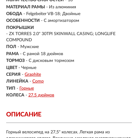
КОЛИЧЕСТВО СКОРОСТЕЙ
- 18
МАТЕРИАЛ РАМЫ
- Из алюминия
ОБОДА
- Felgebeiter VB-18; Двойные
ОСОБЕННОСТИ
- С амортизатором
ПОКРЫШКИ
- ZX TORRES 2.0" 30TPI SKINWALL CASING; LONGLIFE
COMPOUND
ПОЛ
-
Мужские
РАМА
-
С рамой 18 дюймов
ТОРМОЗ
- С дисковым тормозом
ЦВЕТ
- Черные
СЕРИЯ
-
Graphite
ЛИНЕЙКА
-
Comp
ТИП
-
Горные
КОЛЕСА
-
27.5 дюймов
ОПИСАНИЕ
Горный велосипед на 27,5" колесах. Легкая рама из