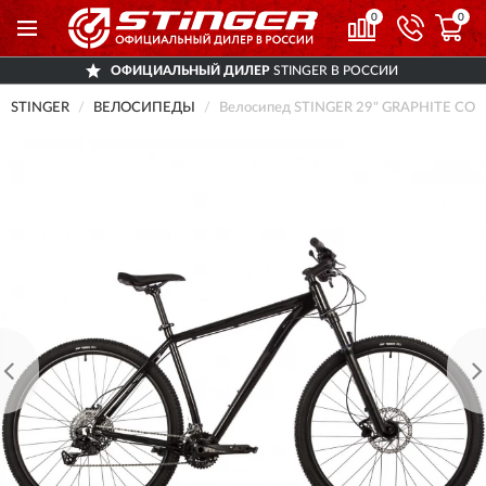
0
0
ОФИЦИАЛЬНЫЙ ДИЛЕР
STINGER В РОССИИ
STINGER
ВЕЛОСИПЕДЫ
Велосипед STINGER 29" GRAPHITE COMP