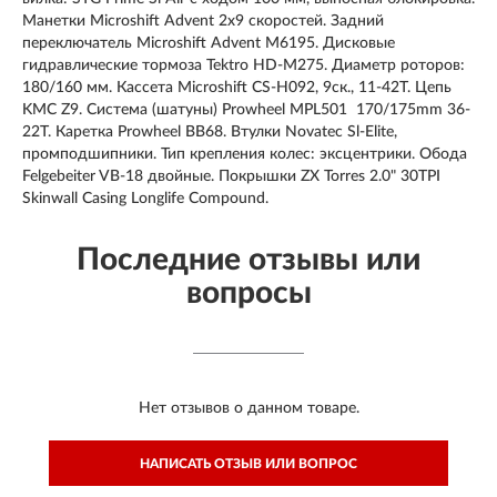
Манетки Microshift Advent 2x9 скоростей. Задний
переключатель Microshift Advent M6195. Дисковые
гидравлические тормоза Tektro HD-M275. Диаметр роторов:
180/160 мм. Кассета Microshift CS-H092, 9ск., 11-42T. Цепь
KMC Z9. Система (шатуны) Prowheel MPL501 170/175mm 36-
22T. Каретка Prowheel BB68. Втулки Novatec Sl-Elite,
промподшипники. Тип крепления колес: эксцентрики. Обода
Felgebeiter VB-18 двойные. Покрышки ZX Torres 2.0" 30TPI
Skinwall Casing Longlife Compound.
Последние отзывы или
вопросы
Нет отзывов о данном товаре.
НАПИСАТЬ ОТЗЫВ ИЛИ ВОПРОС