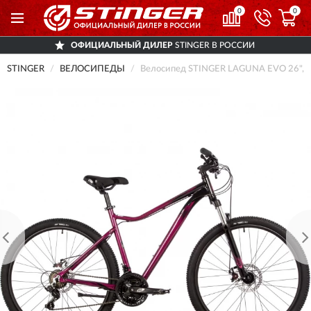
0
0
ОФИЦИАЛЬНЫЙ ДИЛЕР
STINGER В РОССИИ
STINGER
ВЕЛОСИПЕДЫ
Велосипед STINGER LAGUNA EVO 26", р