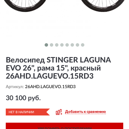
Велосипед STINGER LAGUNA
EVO 26", рама 15", красный
26AHD.LAGUEVO.15RD3
Артикул:
26AHD.LAGUEVO.15RD3
30 100 руб.
Добавить к сравнению
НЕТ В НАЛИЧИИ
УВЕДОМИТЬ О ПОСТУПЛЕНИИ