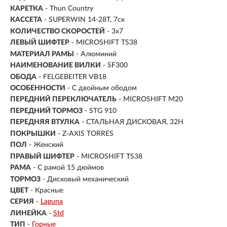
КАРЕТКА
- Thun Country
КАССЕТА
- SUPERWIN 14-28T, 7ск
КОЛИЧЕСТВО СКОРОСТЕЙ
- 3x7
ЛЕВЫЙ ШИФТЕР
- MICROSHIFT TS38
МАТЕРИАЛ РАМЫ
- Алюминий
НАИМЕНОВАНИЕ ВИЛКИ
- SF300
ОБОДА
- FELGEBEITER VB18
ОСОБЕННОСТИ
- С двойным ободом
ПЕРЕДНИЙ ПЕРЕКЛЮЧАТЕЛЬ
- MICROSHIFT M20
ПЕРЕДНИЙ ТОРМОЗ
- STG 910
ПЕРЕДНЯЯ ВТУЛКА
- СТАЛЬНАЯ ДИСКОВАЯ, 32H
ПОКРЫШКИ
- Z-AXIS TORRES
ПОЛ
-
Женский
ПРАВЫЙ ШИФТЕР
- MICROSHIFT TS38
РАМА
-
С рамой 15 дюймов
ТОРМОЗ
- Дисковый механический
ЦВЕТ
- Красные
СЕРИЯ
-
Laguna
ЛИНЕЙКА
-
Std
ТИП
-
Горные