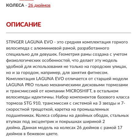
КОЛЕСА
-
26 дюймов
ОПИСАНИЕ
STINGER LAGUNA EVO - это средняя комплектация горного
велосипеда с алюминиевой рамой, разработанного
специально для девушек. Геометрия рамы создана с учетом
физиологических особенностей, что делает эту модель
удобной для использования не только на городских улицах,
но и за городом, например, для занятия фитнесом.
Комплектация LAGUNA EVO отличается от старшей модели
LAGUNA PRO только механическими дисковыми тормозами
и трансмиссией от компании MICROSHIFT, в остальном
велосипеды идентичны. Набор компонентов базового класса
тормоза STG 910, трансмиссия с системой на 3 звезды и 7-
скоростной трещоткой, каретка на промышленных
подшипниках. Колеса собраны на двойных ободах, стальных
втулках под эксцентрик и покрышках шириной 2
дюйма. Данная модель на колесах 26 дюймов с рамой 17
дюймов в бежевом цвете.