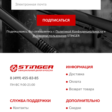
ПОДПИСАТЬСЯ
Подписываясь, Вы соглашаетесь с
Политикой Конфиденциальности
и
Условиями пользования
STINGER
ИНФОРМАЦИЯ
Доставка
8 (499) 455-83-85
Оплата
ПН-ВС 9:00-21:00
Возврат товара
СЛУЖБА ПОДДЕРЖКИ
ДОПОЛНИТЕЛЬНО
Контакты
Скидки