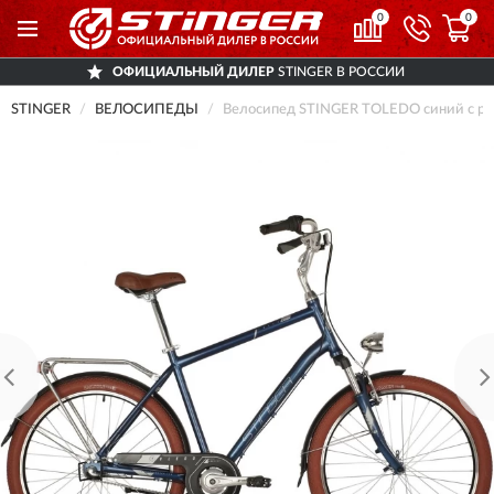
0
0
ОФИЦИАЛЬНЫЙ ДИЛЕР
STINGER В РОССИИ
STINGER
ВЕЛОСИПЕДЫ
Велосипед STINGER TOLEDO синий с ра