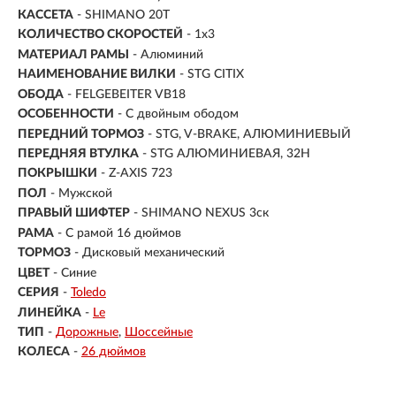
КАССЕТА
- SHIMANO 20T
КОЛИЧЕСТВО СКОРОСТЕЙ
- 1x3
МАТЕРИАЛ РАМЫ
- Алюминий
НАИМЕНОВАНИЕ ВИЛКИ
- STG CITIX
ОБОДА
- FELGEBEITER VB18
ОСОБЕННОСТИ
- С двойным ободом
ПЕРЕДНИЙ ТОРМОЗ
- STG, V-BRAKE, АЛЮМИНИЕВЫЙ
ПЕРЕДНЯЯ ВТУЛКА
- STG АЛЮМИНИЕВАЯ, 32H
ПОКРЫШКИ
- Z-AXIS 723
ПОЛ
-
Мужской
ПРАВЫЙ ШИФТЕР
- SHIMANO NEXUS 3ск
РАМА
-
С рамой 16 дюймов
ТОРМОЗ
- Дисковый механический
ЦВЕТ
- Синие
СЕРИЯ
-
Toledo
ЛИНЕЙКА
-
Le
ТИП
-
Дорожные
Шоссейные
КОЛЕСА
-
26 дюймов