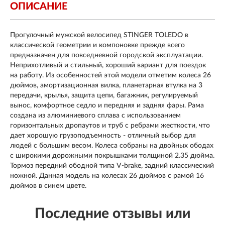
ОПИСАНИЕ
Прогулочный мужской велосипед STINGER TOLEDO в
классической геометрии и компоновке прежде всего
предназначен для повседневной городской эксплуатации.
Неприхотливый и стильный, хороший вариант для поездок
на работу. Из особенностей этой модели отметим колеса 26
дюймов, амортизационная вилка, планетарная втулка на 3
передачи, крылья, защита цепи, багажник, регулируемый
вынос, комфортное седло и передняя и задняя фары. Рама
создана из алюминиевого сплава с использованием
горизонтальных дропаутов и труб с ребрами жесткости, что
дает хорошую грузоподъемность - отличный выбор для
людей с большим весом. Колеса собраны на двойных ободах
с широкими дорожными покрышками толщиной 2.35 дюйма.
Тормоз передний ободной типа V-brake, задний классический
ножной. Данная модель на колесах 26 дюймов с рамой 16
дюймов в синем цвете.
Последние отзывы или