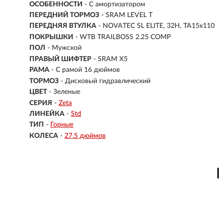
ОСОБЕННОСТИ
- С амортизатором
ПЕРЕДНИЙ ТОРМОЗ
- SRAM LEVEL T
ПЕРЕДНЯЯ ВТУЛКА
- NOVATEC SL ELITE, 32H, TA15x110
ПОКРЫШКИ
- WTB TRAILBOSS 2.25 COMP
ПОЛ
-
Мужской
ПРАВЫЙ ШИФТЕР
- SRAM X5
РАМА
-
С рамой 16 дюймов
ТОРМОЗ
- Дисковый гидравлический
ЦВЕТ
- Зеленые
СЕРИЯ
-
Zeta
ЛИНЕЙКА
-
Std
ТИП
-
Горные
КОЛЕСА
-
27.5 дюймов