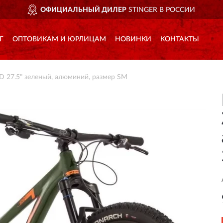
ОФИЦИАЛЬНЫЙ ДИЛЕР
STINGER В РОССИИ
Г
ОПТОВИКАМ И ЮРЛИЦАМ
НОВИНКИ
КОНТАКТЫ
 27.5" зеленый, алюминий, размер SM