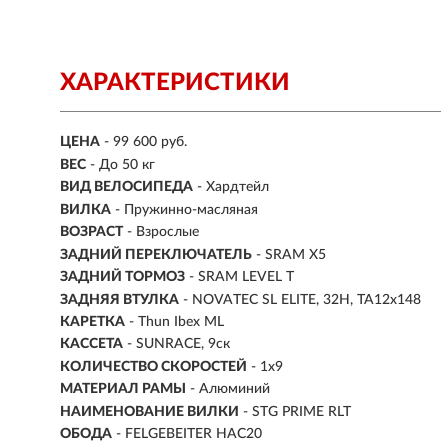
ХАРАКТЕРИСТИКИ
ЦЕНА
- 99 600 руб.
ВЕС
- До 50 кг
ВИД ВЕЛОСИПЕДА
- Хардтейл
ВИЛКА
- Пружинно-масляная
ВОЗРАСТ
- Взрослые
ЗАДНИЙ ПЕРЕКЛЮЧАТЕЛЬ
- SRAM X5
ЗАДНИЙ ТОРМОЗ
- SRAM LEVEL T
ЗАДНЯЯ ВТУЛКА
- NOVATEC SL ELITE, 32H, TA12x148
КАРЕТКА
- Thun Ibex ML
КАССЕТА
- SUNRACE, 9ск
КОЛИЧЕСТВО СКОРОСТЕЙ
- 1x9
МАТЕРИАЛ РАМЫ
- Алюминий
НАИМЕНОВАНИЕ ВИЛКИ
- STG PRIME RLT
ОБОДА
- FELGEBEITER HAC20