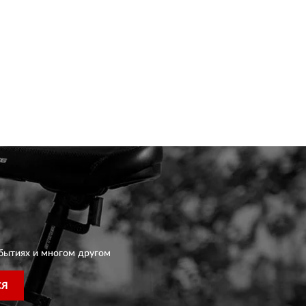
бытиях и многом другом
СЯ