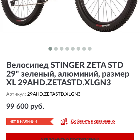
Велосипед STINGER ZETA STD
29" зеленый, алюминий, размер
XL 29AHD.ZETASTD.XLGN3
Артикул:
29AHD.ZETASTD.XLGN3
99 600 руб.
Добавить к сравнению
НЕТ В НАЛИЧИИ
УВЕДОМИТЬ О ПОСТУПЛЕНИИ