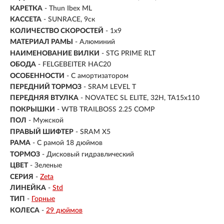
КАРЕТКА
- Thun Ibex ML
КАССЕТА
- SUNRACE, 9ск
КОЛИЧЕСТВО СКОРОСТЕЙ
- 1x9
МАТЕРИАЛ РАМЫ
- Алюминий
НАИМЕНОВАНИЕ ВИЛКИ
- STG PRIME RLT
ОБОДА
- FELGEBEITER HAC20
ОСОБЕННОСТИ
- С амортизатором
ПЕРЕДНИЙ ТОРМОЗ
- SRAM LEVEL T
ПЕРЕДНЯЯ ВТУЛКА
- NOVATEC SL ELITE, 32H, TA15x110
ПОКРЫШКИ
- WTB TRAILBOSS 2.25 COMP
ПОЛ
-
Мужской
ПРАВЫЙ ШИФТЕР
- SRAM X5
РАМА
-
С рамой 18 дюймов
ТОРМОЗ
- Дисковый гидравлический
ЦВЕТ
- Зеленые
СЕРИЯ
-
Zeta
ЛИНЕЙКА
-
Std
ТИП
-
Горные
КОЛЕСА
-
29 дюймов