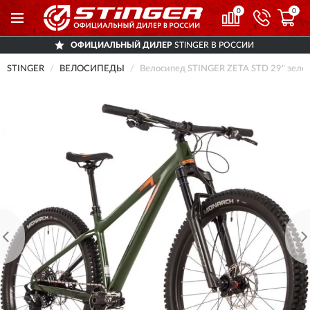
0
0
ОФИЦИАЛЬНЫЙ ДИЛЕР
STINGER В РОССИИ
STINGER
ВЕЛОСИПЕДЫ
Велосипед STINGER ZETA STD 29" зеле