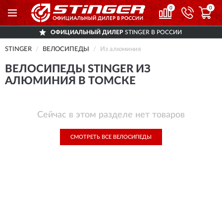
0
0
ОФИЦИАЛЬНЫЙ ДИЛЕР
STINGER В РОССИИ
STINGER
ВЕЛОСИПЕДЫ
Из алюминия
ВЕЛОСИПЕДЫ STINGER ИЗ
АЛЮМИНИЯ В ТОМСКЕ
Сейчас в этом разделе нет товаров
СМОТРЕТЬ ВСЕ ВЕЛОСИПЕДЫ