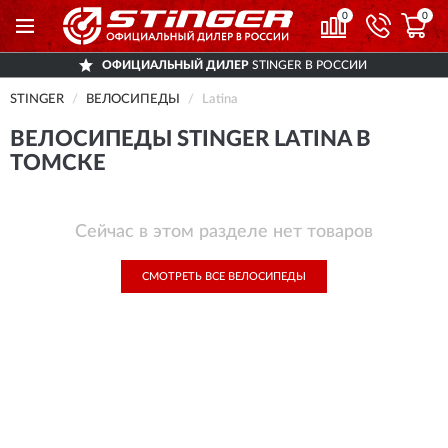
0
0
ОФИЦИАЛЬНЫЙ ДИЛЕР
STINGER В РОССИИ
STINGER
ВЕЛОСИПЕДЫ
Latina
ВЕЛОСИПЕДЫ STINGER LATINA В
ТОМСКЕ
Сейчас в этом разделе нет товаров
СМОТРЕТЬ ВСЕ ВЕЛОСИПЕДЫ