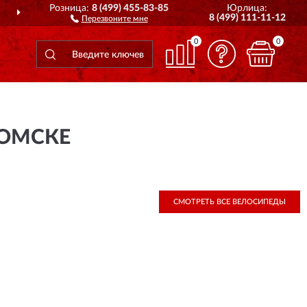
Розница:
8 (499) 455-83-85
Юрлица:
ПОЛНЫЙ
АССОРТИМЕНТ БРЕНДА
8 (499) 111-11-12
Перезвоните мне
0
0
ТОМСКЕ
СМОТРЕТЬ ВСЕ ВЕЛОСИПЕДЫ