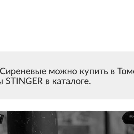
иреневые можно купить в Томс
 STINGER в каталоге.