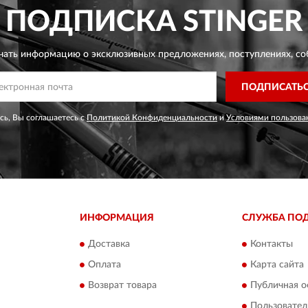
ПОДПИСКА
STINGER
чать информацию о эксклюзивных предложениях,
поступлениях, со
ПОДПИСАТЬ
ь, Вы соглашаетесь с
Политикой Конфиденциальности
и
Условиями пользова
ИНФОРМАЦИЯ
СЛУЖБА ПО
Доставка
Контакты
Оплата
Карта сайта
Возврат товара
Публичная о
Пользовател