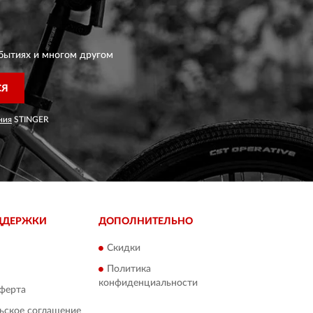
бытиях и многом другом
СЯ
ния
STINGER
ДДЕРЖКИ
ДОПОЛНИТЕЛЬНО
Скидки
Политика
конфиденциальности
ферта
ьское соглашение